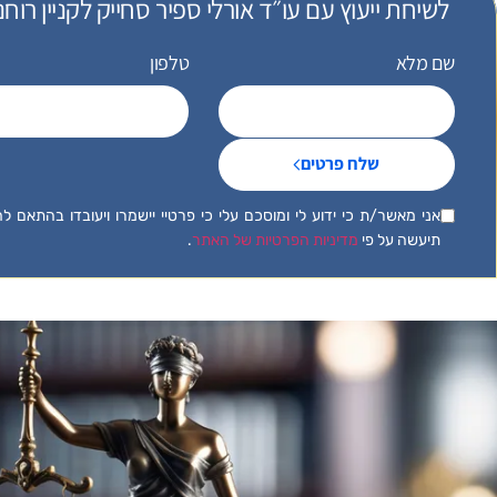
לשיחת ייעוץ עם עו״ד אורלי ספיר סחייק לקניין רוחני חייגו 8582
שם מלא
טלפון
שלח פרטים
אני מאשר/ת כי ידוע לי ומוסכם עלי כי פרטיי יישמרו ויעובדו בהתאם 
תיעשה על פי
מדיניות הפרטיות של האתר
.