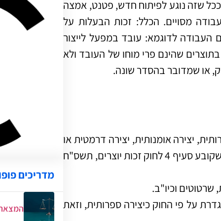
 ככל שזה נוגע לפיתוח חדש, פטנט, אמצה
ודה מסויים. הכלל: זכות הבעלות על
ם העבודה לדוגמא: עובד במפעל לייצור
תוצרים שהינם פרי מוחו של העובד ולא
ק, או שמדובר בהסדר שונה.
תית, יצירה אומנותית, יצירה דרמטית או
יצירת מוסיקלית המקובעת בצורה כלשהי, וכן תקליט, כפי שקובע סעיף 4 לחוק זכות יוצרים, תשס"ח
מדריכים פופו
 שרטוטים וכיו"ב.
גדרת על פי החוק כיצירה ספרותית, וזאת
המצאת 