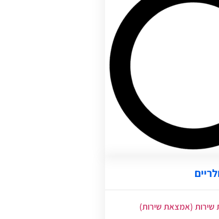
לריים
שירות (אמצאת שירות)