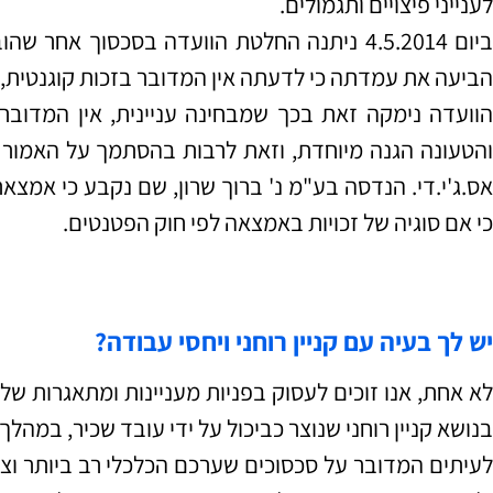
לענייני פיצויים ותגמולים.
ביום 4.5.2014 ניתנה החלטת הוועדה בסכסוך אחר
הביעה את עמדתה כי לדעתה אין המדובר בזכות קוגנטית, ו
הוועדה נימקה זאת בכך שמבחינה עניינית, אין המדובר
אס.ג'י.די. הנדסה בע"מ נ' ברוך שרון, שם נקבע כי אמצאת
כי אם סוגיה של זכויות באמצאה לפי חוק הפטנטים.
יש לך בעיה עם קניין רוחני ויחסי עבודה?
לא אחת, אנו זוכים לעסוק בפניות מעניינות ומתאגרות של
בנושא קניין רוחני שנוצר כביכול על ידי עובד שכיר, במהלך
לעיתים המדובר על סכסוכים שערכם הכלכלי רב ביותר וצו