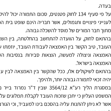
בעדה.
על פי סעיף 134 לחוק פטנטים, סכום התמורה יכ
לענייני פיצויים ותגמולים, אשר חבריה הינם שופט בית 
מתוך חבר המורים של מוסד להשכלה גבוהה.
בהתאם לחוק, על הוועדה להתחשב בהחלטתה, בין השאר
העובד, טיב הקשר בין האמצאה לעבודת העובד, יוזמתו 
האמצאה וניצולה למעשה, הוצאות סבירות בנסיבות הע
האמצאה בישראל.
בהתאם לשיקולים אלו, ככל שהקשר בין האמצאה לבין עבו
יהיה זכאי לתמורה גבוהה יותר, ולהיפך.
במסגרת הליך רע"א 3564/12 שבין ד
המשפט העליון כי יתכן שזכות העובד לקבלת תמלוגים על 
אשר לא ניתן להתנות עליה בהסכם בינו למעביד, וכי הגור