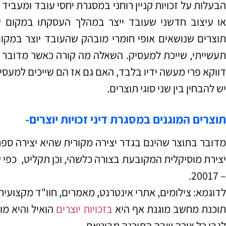
הבעלות על זכויות קניין רוחני במסגרת יחסי עובד ומעביד
או עיצוב חדשני שעובד ייצר במהלך העסקתו במקום עב
תוצרים שנושאים אופי חומרי מובהק שהעובד יוצר במקו
תעשייתי, שייכת למעסיק. השאלה מה קורה כאשר מדובר ב
דווקא פרי מעשה ידיו בלבד, האם גם אז הם שייכים למעסי
יש להבחין בין שני סוגי תוצרים.
תוצרים המוגנים במסגרת דיני זכויות יוצרים-
מדובר בתוצר שהינם בגדר יצירה מקורית שהיא יצירה ספרו
– 20017.
לדוגמא: צילומים, אתרי אינטרנט, מאמרים, חוו"ד מקצועית,
תוכנת מחשב מוגנת אף היא
בזכויות יוצרים
הואיל והיא מו
לגבי כל צורה שבה התוכנה מבוטאת.