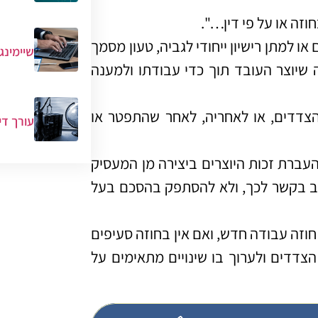
יוצרים או למתן רישיון ייחודי לגביה, טעון מסמך
שיימינג
 שיוצר העובד תוך כדי עבודתו ולמענה
 הצדדים, או לאחריה, לאחר שהתפטר או
עורך די
עברת זכות היוצרים ביצירה מן המעסיק
תב בקשר לכך, ולא להסתפק בהסכם בעל
וזה עבודה חדש, ואם אין בחוזה סעיפים
צדדים ולערוך בו שינויים מתאימים על