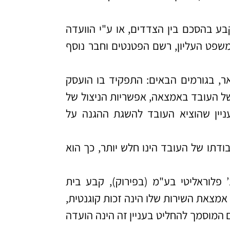
ול להיקבע בהסכם בין הצדדים, או ע"י הוועדה
המשפט העליון, רשם הפטנטים וחבר נוסף
, בגורמים הבאים: התפקיד בו הועסק
של העובד באמצאה, אפשריות הניצול של
ניין שהוציא העובד להשגת ההגנה על
דתו של העובד הינו חלש יותר, כך הוא
"ר נמרוד בייר נ’ פלוראליטי בע"מ (בפירוק), קבע בית
אמצאת השירות שלו הינה זכות קוגנטית,
ם המוסמך להחליט בעניין זה הינה הועדה