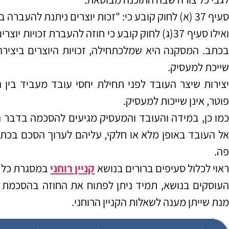
סעיף 37 (א) לחוק קובע כי: "זכות יוצרים ניתנת להעברה בחוזה או על פי דין…".
ואילו סעיף 37(ג) לחוק קובע כי חוזה להעברת זכויות 
בכתב. המסקנה היא שמלכתחילה, זכויות היוצרים ביצירה
שייכת למעסיק.
יצירות שיצר העובד לפני תחילת יחסי עובד מעביד בין
פוטר, אינן שייכות למעסיק.
כמו כן, במידה והעובד והמעסיק מגיעים להסכמה בדבר ה
אל העובד באופן מלא או חלקי, עליהם לערוך הסכם בכ
פה.
אוי לכלול סעיפים ברורים בנושא
קניין רוחני
במסגרת כל ח
העוסקים בנושא, תמיד ניתן לפתוח את החוזה בהסכמת ה
מנת שייתן מענה לשאלות הקניין הרוחני.