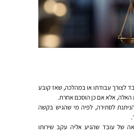
עובד לצורך עבודתו או במהלכה, שאז קובע
שכ"ז – 1967, קובע חזקה, הניתנת לסתירה, לפיה מי שהגיש בקשה
.
י "אמצאה של עובד שהגיע אליה עקב שירותו