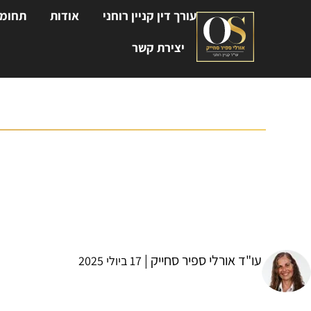
עורך דין קניין רוחני
אודות
תחומי
יצירת קשר
קניין רוחני במסגרת העב
עו"ד אורלי ספיר סחייק
עו"ד אורלי ספיר סחייק |
17 ביולי 2025