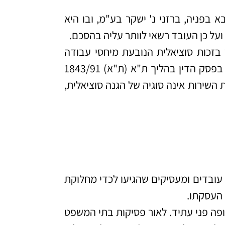
 שהובא בפניה, ברזני נ' ישקר בע"מ, ובו היא
על כן העובד רשאי לוותר עליה בהסכם.
 בזכות סוציאלית הנובעת מיחסי עבודה
והטעונה הגנה מיוחדת, וזאת לרבות בהסתמך על האמור בפסק הדין בהליך ת"א (ת"א) 1843/91
 השירות אינה סוגיה של הגנה סוציאלית,
 עובדים ומעסיקים שהגיעו לכדי מחלוקת
 העסקתו.
פה פני עתיד. לאור פסיקות בתי המשפט