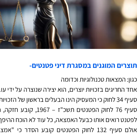
תוצרים המוגנים במסגרת דיני פטנטים-
כגון: המצאות טכנולוגיות וכדומה
אחד החריגים בזכויות יוצרים, הוא יצירה שנוצרה על ידי 
סעיף 34 לחוק כי המעסיק הינו הבעלים בראשון של הזכויות האלה, אלא אם כן הוסכם אחרת.
סעיף 76 לחוק הפטנטים ת
לפטנט רואים אותו כבעל האמצאה, כל עוד לא הוכח ההיפך
אולם סעיף 132 לחוק הפטנטים קובע הסדר כ