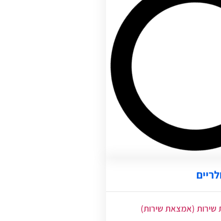
לריים
שירות (אמצאת שירות)