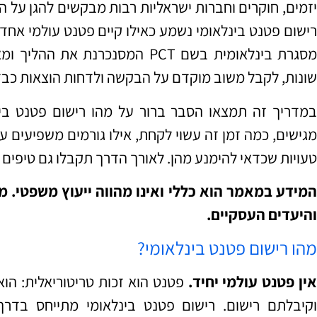
יזמים, חוקרים וחברות ישראליות רבות מבקשים להגן על ה
רישום פטנט בינלאומי נשמע כאילו קיים פטנט עולמי אחד,
מסגרת בינלאומית בשם PCT המסנכרנ
שונות, לקבל משוב מוקדם על הבקשה ולדחות הוצאות כבד
במדריך זה תמצאו הסבר ברור על מהו רישום פטנט בינ
מגישים, כמה זמן זה עשוי לקחת, אילו גורמים משפיעים על
טעויות שכדאי להימנע מהן. לאורך הדרך תקבלו גם טיפי
המידע במאמר הוא כללי ואינו מהווה ייעוץ משפטי. מ
והיעדים העסקיים.
מהו רישום פטנט בינלאומי?
ין פטנט עולמי יחיד.
פטנט הוא זכות טריטוריאלית: ה