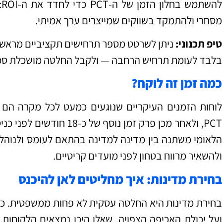
ל
מסחרי ולהתמקד בשווקים שמייצרים ערך אמיתי.
יפ תכנוני:
ניתן לשרטט מספר תרחישים תקציביים מראש 
בלבד לעומת תרחיש הרחבה — ולקבל החלטה מושכלת סמו
כמה זמן זה לוקח?
PCT, ולאחר מכן פרק זמן נוס
הלאומי משתנה בין מדינה למדינה בהתאם לעומס ולנוהלי
ולהשאיר מרווח בטחון לפני מועדים קריטיים.
בחירת מדינות: איך מחליטים לאן להיכנס
בחירת מדינות היא החלטה עסקית לא פחות ממשפטית. כד
ועל יכולת האכיפה הצפויה. שאלו היכן נמצאים הלקוחות, 