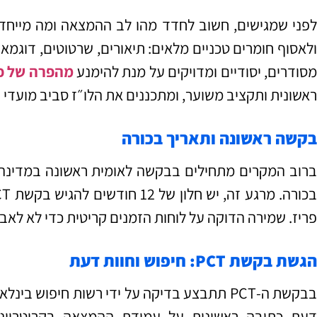
לפני שמגישים, חשוב לחדד מהו לב ההמצאה ומה מייחד א
ולאסוף חומרים טכניים מלאים: תיאורים, שרטוטים, דוגמאו
סודרים, יסודיים ומדויקים על מנת להימנע
מהפרה של פ
ראשונית ותקציב משוער, ומתכננים את הלו״ז סביב מועדי ה‑CT
בקשה ראשונה ותאריך בכורה
ברוב המקרים מתחילים בבקשה לאומית ראשונה במדינה
פריז. שמירה הדוקה על לוחות הזמנים קריטית כדי לא לאבד 
הגשת בקשת PCT: חיפוש וחוות דעת
בבקשת ה‑PCT תתבצע בדיקה על ידי רשות חיפוש ב
דעת כתובה ראשונית על עמידת ההמצאה בקריטריונ