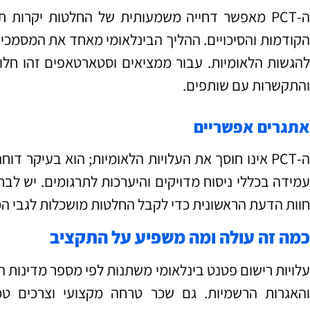
ה‑PCT מאפשר דחייה משמעותית של החלטות יקרות
הקודמות והסיכויים. ההליך הבינלאומי מאחד את המסמכים
להגשות הלאומיות. עבור ממציאים וסטארטאפים זהו חלון 
והתקשרות עם שותפים.
אתגרים אפשריים
ה‑PCT אינו חוסך את העלויות הלאומיות; הוא בעיקר דו
עמידה בכללי ניסוח מדויקים והיערכות לתרגומים. יש לבח
חוות הדעת הראשונית כדי לקבל החלטות מושכלות לגבי המ
כמה זה עולה ומה משפיע על התקציב
עלויות רישום פטנט בינלאומי משתנות לפי מספר מדינות 
והאגרות הרשמיות. גם שכר טרחה מקצועי וצרכים טכני