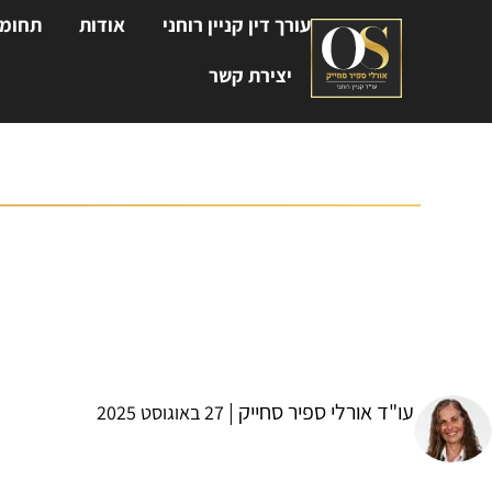
עורך דין קניין רוחני
אודות
תחומי
יצירת קשר
רישום פטנט בינלאומי
עו"ד אורלי ספיר סחייק
עו"ד אורלי ספיר סחייק |
27 באוגוסט 2025