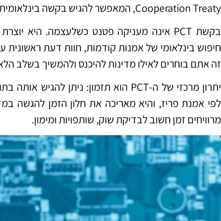
Cooperation Treaty, המאפשר להגיש בקשה בינלאומית אחת שמוכרת על ידי מדינות רבות.
בקשת PCT אינה מעניקה פטנט כשלעצמה. היא יו
חיפוש בינלאומי של אמנות קודמות, חוות דעת ראשונית על
זה אתם בוחרים לאילו מדינות להיכנס ולהמשיך בשלב הלאומ
מרוויחים זמן חשוב לבדיקת שוק, שותפויות ומימון.