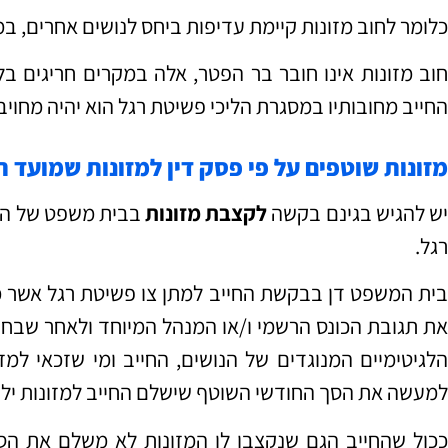
כלומר לחוב מזונות קיימת עדיפות ביחס לנושים אחרים, במס
חוב מזונות אינו חובר בר הפטר, אלה במקרים חריגים 
החייב מחובותיו במסגרת הליכי פשיטת רגל הוא יהיה מחויב
מזונות שוטפים על פי פסק דין למזונות שמועד 
ש להגיש בגינם בקשה
לקצבת מזונות
רגל.
בית המשפט דן בבקשת החייב למתן צו פשיטת רגל אשר מ
את תגובת הכונס הרשמי ו/או המנהל המיוחד ולאחר שבחן 
הלגיטימיים המנוגדים של הנושים, החייב ומי שזכאי למזו
למעשה את הסך החודשי השוטף שישלם החייב למזונות ילדיו
ככול שהחייב הגם שנקצבו לו המזונות לא משלם את הסך