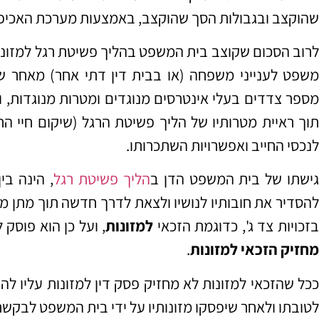
שהוקצב ובגבולות הסך שהוקצב, באמצעות מערכת האכיפ
לרוב הסכום שקוצב בית המשפט בהליך פשיטת רגל למזונות
משפט לענייני משפחה (או בבית דין דתי אחר) מאחר ש
מספר צדדים בעלי אינטרסים מנוגדים ומטרות מנוגדות, ו
תוך ראיית מטרותיו של הליך פשיטת הרגל (שיקום חיי החי
לנכסי החייב ואפשרויות השתכרותו.
ישתו של בית המשפט הדן ב
הליך פשיטת רגל
, הינה בי
להסדיר את חובותיו לנושיו ולצאת לדרך חדשה תוך מתן מש
זכויות צד ג', כדוגמת הזכאי
למזונות
, ועל כן הוא פוסק
מחזיק הזכאי למזונות
.
ככל שהזכאי למזונות לא מחזיק פסק דין למזונות עליו לה
לטובתו ולאחר שיפסקו מזונותיו על ידי בית המשפט לבקשת הקצבת 