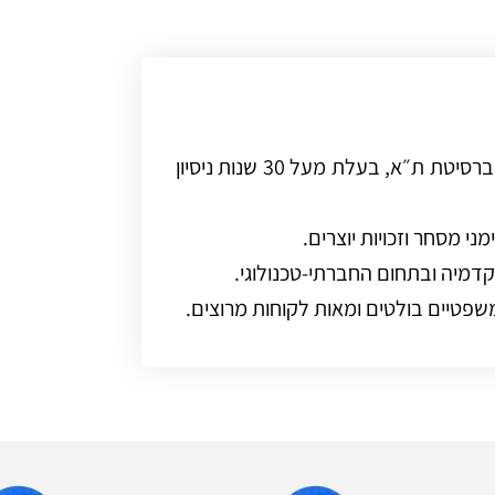
עו״ד אורלי ספיר סחייק, בוגרת משפטים מאוניברסיטת ת״א, בעלת מעל 30 שנות ניסיון
מני מסחר וזכויות יוצרים.
קדמיה ובתחום החברתי-טכנולוגי.
שפטיים בולטים ומאות לקוחות מרוצים.