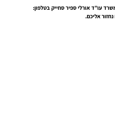
שרד עו”ד אורלי ספיר סחייק בטלפון:
נחזור אליכם.