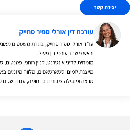
יצירת קשר
עורכת דין אורלי ספיר סחייק
וראש משרד עורכי דין פעיל.
מומחית לדיני אינטרנט, קניין רוחני, פטנטים, סי
מייצגת יזמים וסטארטאפים, מלווה מיזמים בא
מרצה ומובילה ציבורית בתחומה, עם הישגים מ