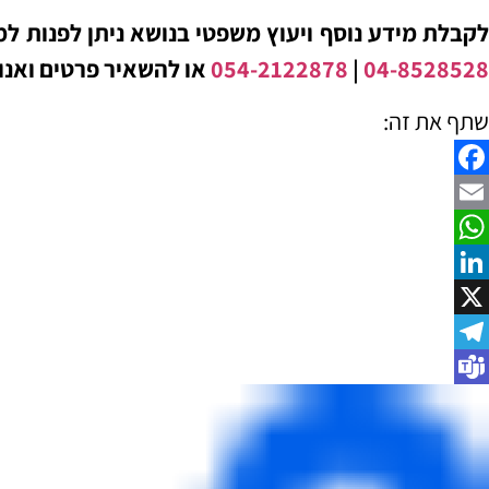
לקבלת מידע נוסף ויעוץ משפטי בנושא ניתן לפנות למ
04-8528528
|
054-2122878
או להשאיר פרטים ואנו 
שתף את זה:
Facebook
Email
WhatsApp
LinkedIn
X
Telegram
Teams