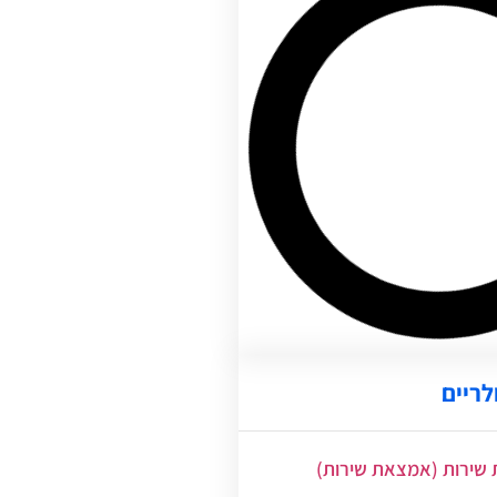
לריים
שירות (אמצאת שירות)