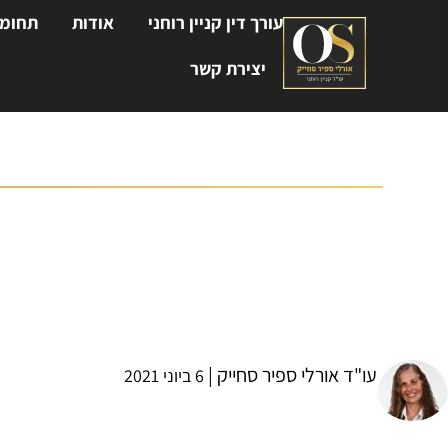
עורך דין קניין רוחני
אודות
תחומי
יצירת קשר
מזונות בפשיטת רגל
עו"ד אורלי ספיר סחייק
עו"ד אורלי ספיר סחייק |
6 ביוני 2021