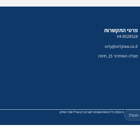
פרטי התקשרות
04-8528528
orly@orlylaw.co.il
מעלה השיחרור 15, חיפה
© 2026 כל הזכויות שמורות לעורכת דין אורלי ספיר סחייק