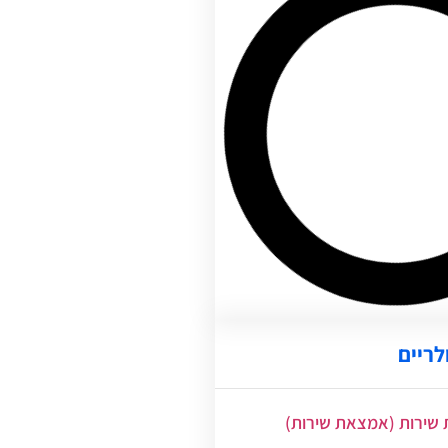
לריים
שירות (אמצאת שירות)