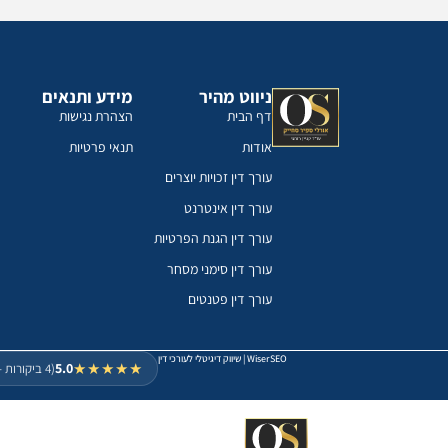
ניווט מהיר
מידע ותנאים
דף הבית
הצהרת נגישות
אודות
תנאי פרטיות
עורך דין זכויות יוצרים
עורך דין אינטרנט
עורך דין הגנת הפרטיות
עורך דין סימני מסחר
עורך דין פטנטים
WiserSEO
|
שיווק דיגיטלי לעורכי דין
5.0
★★★★★
(4 ביקורות - מגוגל)