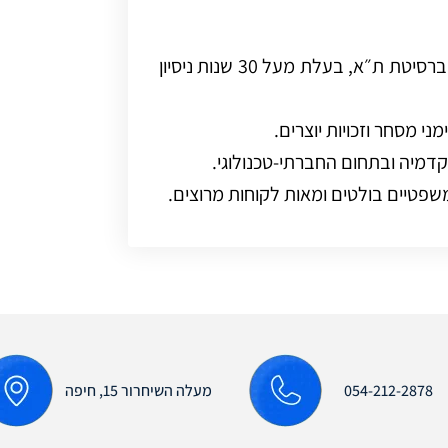
עו״ד אורלי ספיר סחייק, בוגרת משפטים מאוניברסיטת ת״א, בעלת מעל 30 שנות ניסיון
מני מסחר וזכויות יוצרים.
קדמיה ובתחום החברתי-טכנולוגי.
שפטיים בולטים ומאות לקוחות מרוצים.
054-212-2878
מעלה השיחרור 15, חיפה