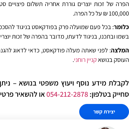
הפרה של זכות יוצרים גוררת אחריה תשלום פיצויים סטטו
100,000 ₪ על כל הפרה.
כלומר
: בכל פעם שמועלה פרק בפודקאסט בניגוד להסכמת
בשמו ובתכנו, בניגוד לדעתו, מדובר בהפרה של זכות יוצרי
המלצה
: לפני שאתה מעלה פודקאסט, כדאי לדאוג להגנה 
העוסק בנושא
קניין רוחני
.
לקבלת מידע נוסף ויעוץ משפטי בנושא – ניתן
סחייק בטלפון:
054-212-2878
או להשאיר פרטים 
יצירת קשר