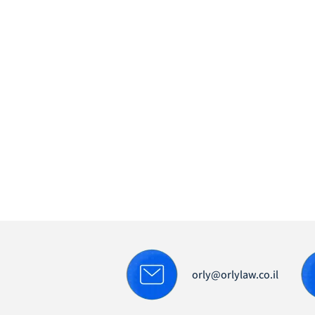
orly@orlylaw.co.il