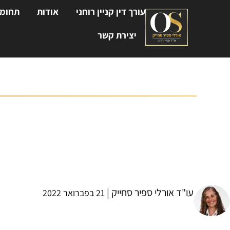
עורך דין קניין רוחני
אודות
תחומי
יצירת קשר
זכויות יוצרים בפודקאסט
עו"ד אורלי ספיר סחייק
עו"ד אורלי ספיר סחייק |
21 בפברואר 2022