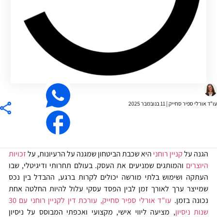
ורלי ספיר סחייק |
11 בנובמבר 2025
גנה על
קניין רוחני
היא שכבת הביטחון שמגנה על הרעיונות, על
זכויות
יוצרים
והמותגים שמניעים את העסק. בעולם תחרותי ודיגיטלי, שבו
עתקה ושימוש בלתי מורשה יכולים לקרות ברגע, ההבדל בין נכס
מייצר ערך לאורך זמן לבין הפסד עסקי עלול להיות החלטה אחת
כונה בזמן.
עו"ד אורלי ספיר סחייק, עורכת דין לקניין רוחני עם 30
נות ניסיון
, מציעה ליווי אישי, מקצועי ואכפתי המבוסס על ניסיון