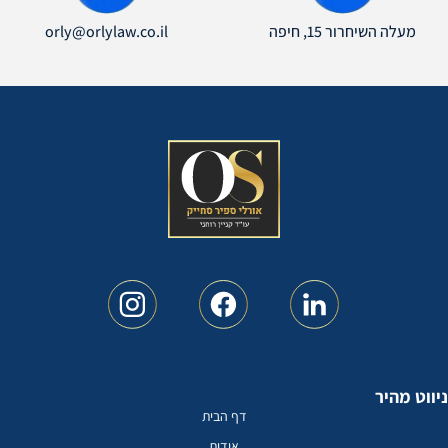
orly@orlylaw.co.il
מעלה השיחרור 15, חיפה
ט מהיר
דף הבית
אודות