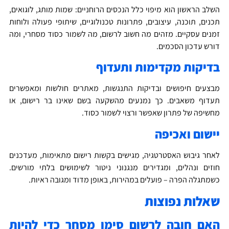
שלב הראשון הוא מיפוי כלל הנכסים הרוחניים: שמות מותג, לוגואים,
כנים, תוכנה, עיצובים, פתרונות טכנולוגיים, שיתופי פעולה ולוחות
מנים עסקיים. מזהים מה חשוב לרשום, מה לשמור כסוד מסחרי, ומה
ורש עדכון הסכמים.
דיקות מקדימות ותעדוף
בצעים חיפושים ובדיקות התנגשות, מאתרים חולשות ומאפשרים
עדוף משאבים. כך נמנעים מהשקעה בשם שאינו בר רישום, או
חשיפה של פתרון שאפשר ורצוי לשמור כסוד.
ישום ואכיפה
אחר גיבוש האסטרטגיה, מגישים בקשות רישום מתאימות, מעדכנים
וזים ונהלים, ומגדירים מנגנוני ניטור לשימושים בלתי מורשים.
שמתגלה הפרה – פועלים במהירות, באופן מדוד ומגובה ראיות.
אלות נפוצות
אם חובה לרשום סימן מסחר כדי להיות