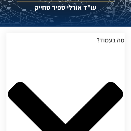
עו"ד אורלי ספיר סחייק
ה בעמוד?