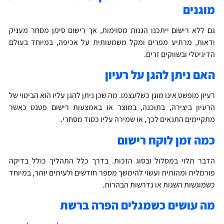
וגנים
ם ללא רישום ייתכנו הגנות מסוימות, אך רישום סימן מסחר מעניק
דאות, מרתיע מפרים ומקל משמעותית על אכיפה, במיוחד בעולם
דיגיטלי ובשווקים זרים.
אם ניתן להגן על רעיון
עיון מופשט אינו מוגן כשלעצמו. מה שכן ניתן להגן עליו הוא הביטוי של
רעיון ביצירה, בתוכנה, במוצר או באמצעות רישום פטנט כאשר
תקיימים התנאים לכך, או שמירה עליו כסוד מסחרי.
מה זמן לוקח רישום
דבר תלוי במסלול ובסוג הזכות. בדרך כלל התהליך כולל בדיקה
ורמלית ומהותית ועשוי להימשך מספר חודשים ולעיתים יותר, במיוחד
שמוגשות השגות או נדרשות הבהרות.
ה עושים כשמגלים הפרה ברשת