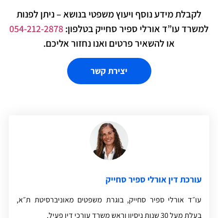
לקבלת מידע נוסף ויעוץ משפטי בנושא – ניתן לפנות
משרד עו”ד אורלי ספיר סחייק בטלפון:
054-212-2878
או להשאיר פרטים ואנו נחזור אליכם.
יצירת קשר
עורכת דין אורלי ספיר סחייק
עו״ד אורלי ספיר סחייק, בוגרת משפטים מאוניברסיטת ת״א,
בעלת מעל 30 שנות ניסיון וראש משרד עורכי דין פעיל.