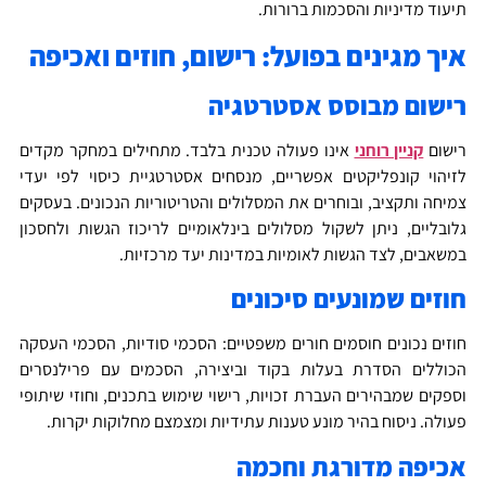
יעוד מדיניות והסכמות ברורות.
יך מגינים בפועל: רישום, חוזים ואכיפה
ישום מבוסס אסטרטגיה
ישום
קניין רוחני
אינו פעולה טכנית בלבד. מתחילים במחקר מקדים
זיהוי קונפליקטים אפשריים, מנסחים אסטרטגיית כיסוי לפי יעדי
מיחה ותקציב, ובוחרים את המסלולים והטריטוריות הנכונים. בעסקים
לובליים, ניתן לשקול מסלולים בינלאומיים לריכוז הגשות ולחסכון
משאבים, לצד הגשות לאומיות במדינות יעד מרכזיות.
וזים שמונעים סיכונים
וזים נכונים חוסמים חורים משפטיים: הסכמי סודיות, הסכמי העסקה
כוללים הסדרת בעלות בקוד וביצירה, הסכמים עם פרילנסרים
ספקים שמבהירים העברת זכויות, רישוי שימוש בתכנים, וחוזי שיתופי
עולה. ניסוח בהיר מונע טענות עתידיות ומצמצם מחלוקות יקרות.
כיפה מדורגת וחכמה