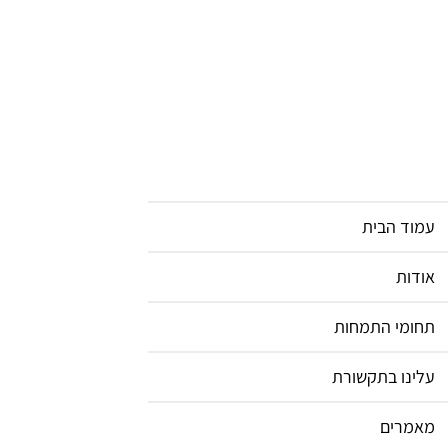
וד הבית
דות
ומי התמחות
ינו בתקשורת
מרים