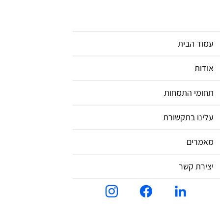
ד הבית
ות
מי התמחות
נו בתקשורת
מרים
רת קשר