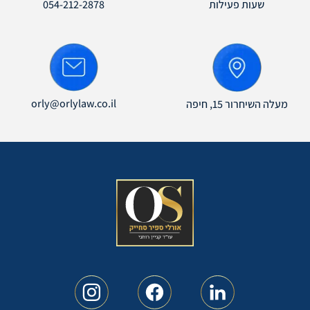
שעות פעילות
054-212-2878
orly@orlylaw.co.il
מעלה השיחרור 15, חיפה