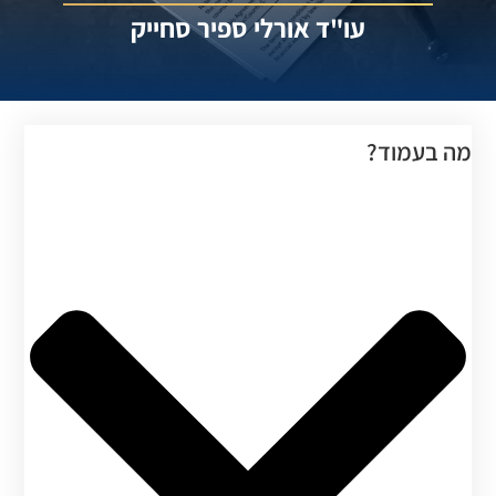
עו"ד אורלי ספיר סחייק
ה בעמוד?