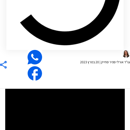
רלי ספיר סחייק |
20 במרץ 2023