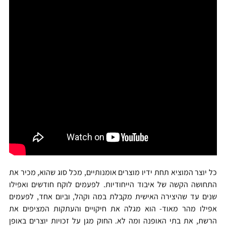
יוצר המוציא תחת ידיו מוצרים אומנותיים, מכל סוג שהוא, מכיר את
חושה הקשה של איבוד הייחודיות. לפעמים לוקח חודשים ואפילו
ים עד שהיצירה האישית מקבלת במה וקהל, וביום אחד, לפעמים
ילו מהר מאוד- הוא מגלה את חיקויים והעתקות המציפים את
שת, את בתי האופנה ומה לא. החוק מגן על זכויות יוצרים באופן