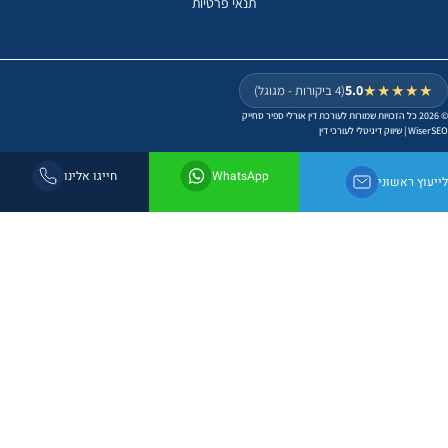
תנאי פרטיות
5.0
★★★
(4 ביקורות - מגוגל)
W
|
שיווק דיגיטלי לעורכי דין
WhatsApp
חייגו אלינו
 ראשוני