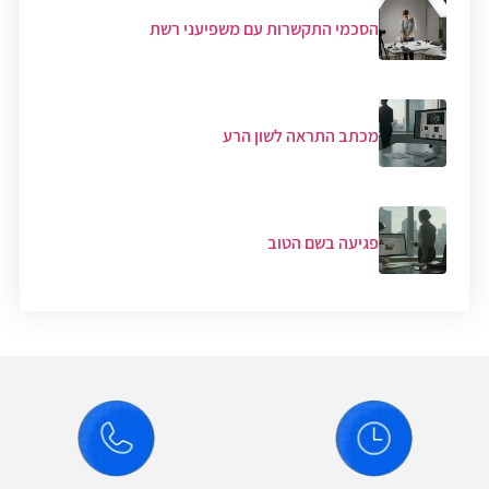
הסכמי התקשרות עם משפיעני רשת
מכתב התראה לשון הרע
פגיעה בשם הטוב