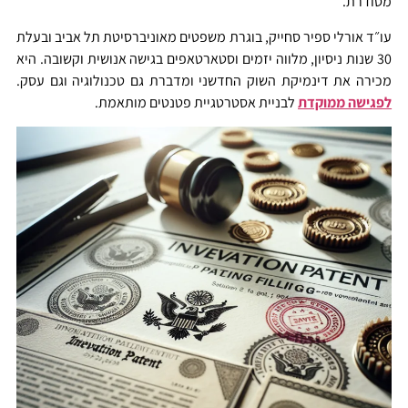
מסודרת.
עו״ד אורלי ספיר סחייק, בוגרת משפטים מאוניברסיטת תל אביב ובעלת
30 שנות ניסיון, מלווה יזמים וסטארטאפים בגישה אנושית וקשובה. היא
מכירה את דינמיקת השוק החדשני ומדברת גם טכנולוגיה וגם עסק.
לפגישה ממוקדת
לבניית אסטרטגיית פטנטים מותאמת.