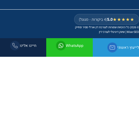
5.0
★★★★★
(4 ביקורות - מגוגל)
Wiser
|
שיווק דיגיטלי לעורכי דין
WhatsApp
חייגו אלינו
עוץ ראשוני