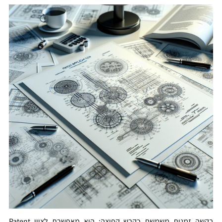
בקשה זמנית משמשת כקרש קפיצה: היא מאפשרת לציין Patent