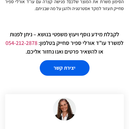
הסימון משרת את המוצר שלכם? פגישה קצרה עם עו״ד אורלי ספיר
סחייק תעזור למקד אסטרטגיה ולהגן על מה שבניתם.
לקבלת מידע נוסף ויעוץ משפטי בנושא – ניתן לפנות
למשרד עו”ד אורלי ספיר סחייק בטלפון:
054-212-2878
או להשאיר פרטים ואנו נחזור אליכם.
יצירת קשר