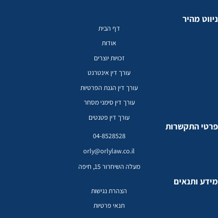
ווט מהיר
דף הבית
אודות
זכויות יוצרים
עורך דין אינטרנט
עורך דין הגנת הפרטיות
עורך דין סימני מסחר
עורך דין פטנטים
טי התקשרות
04-8528528
orly@orlylaw.co.il
מעלה השיחרור 15, חיפה
דע ותנאים
הצהרת נגישות
תנאי פרטיות