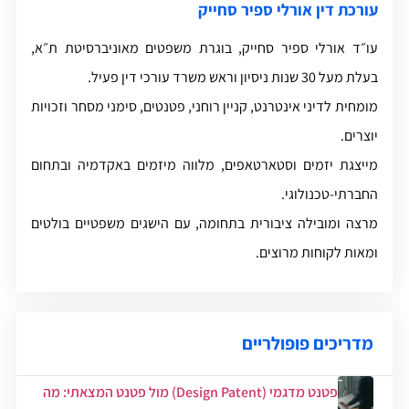
עורכת דין אורלי ספיר סחייק
עו״ד אורלי ספיר סחייק, בוגרת משפטים מאוניברסיטת ת״א,
בעלת מעל 30 שנות ניסיון וראש משרד עורכי דין פעיל.
מומחית לדיני אינטרנט, קניין רוחני, פטנטים, סימני מסחר וזכויות
יוצרים.
מייצגת יזמים וסטארטאפים, מלווה מיזמים באקדמיה ובתחום
החברתי-טכנולוגי.
מרצה ומובילה ציבורית בתחומה, עם הישגים משפטיים בולטים
ומאות לקוחות מרוצים.
מדריכים פופולריים
פטנט מדגמי (Design Patent) מול פטנט המצאתי: מה